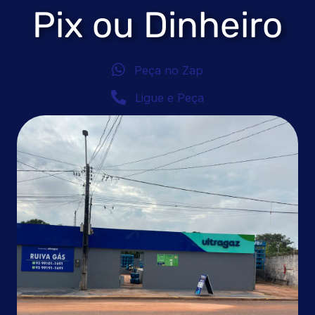
Pix ou Dinheiro
Peça no Zap
Ligue e Peça