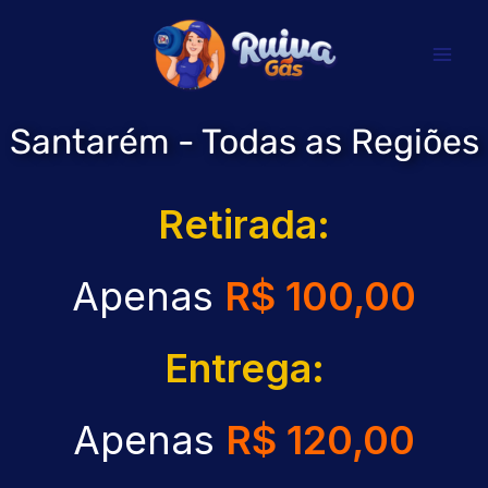
Ir
para
o
conteúdo
Santarém - Todas as Regiões
Retirada:
Apenas
R$ 100,00
Entrega:
Apenas
R$ 120,00